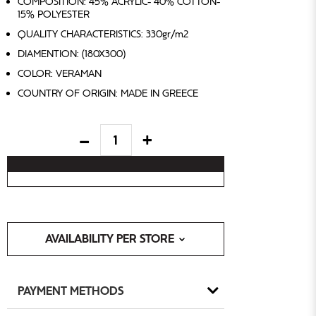
COMPOSITION: 45% ACRYLIC- 40% COTTON-
15% POLYESTER
QUALITY CHARACTERISTICS: 330gr/m2
DIAMENTION: (180X300)
COLOR: VERAMAN
COUNTRY OF ORIGIN: MADE IN GREECE
AVAILABILITY PER STORE
PAYMENT METHODS