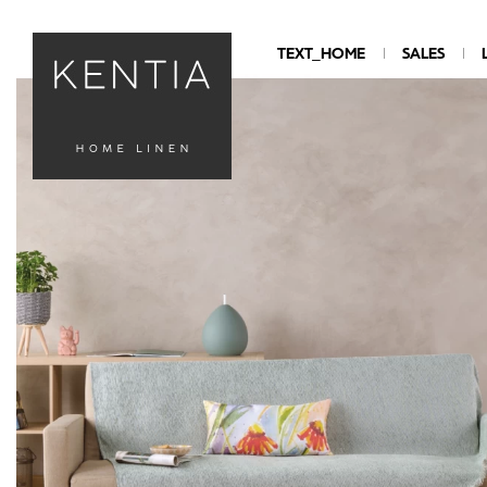
TEXT_HOME
SALES