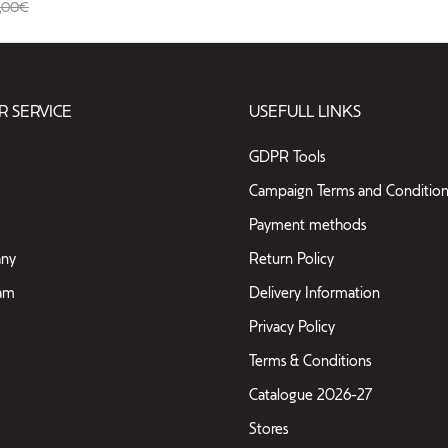
,00€
 SERVICE
USEFULL LINKS
GDPR Tools
Campaign Terms and Condition
Payment methods
ny
Return Policy
eam
Delivery Information
Privacy Policy
Terms & Conditions
Catalogue 2026-27
Stores