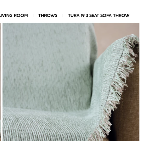
LIVING ROOM
THROWS
TURA 19 3 SEAT SOFA THROW