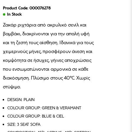
Product Code: 000076278
In Stock
Ζακάρ ριχτάρια από ακρυλικό σενίλ και
βαμβάκι, διακρίνονται για την απαλή υφή
και τη ζεστή τους αίσθηση. Ιδανικά για τους
χειμερινούς μήνες, προσφέρουν άνεση και
κομψότητα σε ήσυχες, γήινες αποχρώσεις
που ενσωματώνονται αρμονικά σε κάθε
διακόσμηση. Πλύσιμο στους 40°C. Χωρίς
στύψιμο.
DESIGN: PLAIN
COLOUR GROUP: GREEN & VERAMANT
COLOUR GROUP: BLUE & CIEL
SIZE: 3 SEAT SOFA