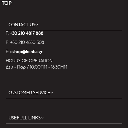
TOP
CONTACT US
T:
+30 210 4817 888
F: +30 210 4830 508
E:
eshop@kentia.gr
HOURS OF OPERATION
Δευ - Παρ / 10:00ΠΜ - 18:30ΜΜ
CUSTOMER SERVICE
USEFULL LINKS