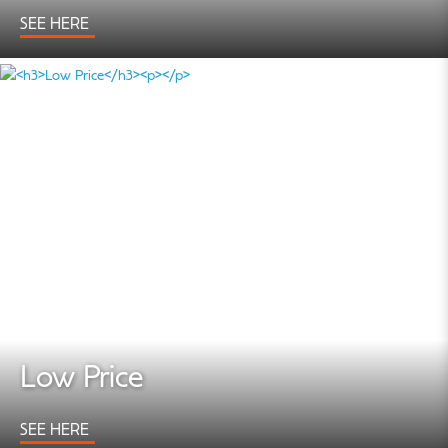
SEE HERE
Low Price
SEE HERE