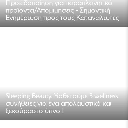
Προειδοποίηση για παραπλανητικά
προϊόντα/Απομιμήσεις - Σημαντική
Ενημέρωση προς τους Καταναλωτές
Sleeping Beauty. Υιοθετούμε 3 wellness
συνήθειες για ένα απολαυστικό και
ξεκούραστο ύπνο !