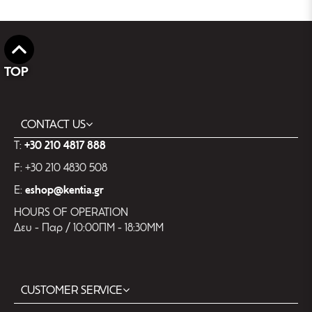
TOP
CONTACT US
T:
+30 210 4817 888
F: +30 210 4830 508
E:
eshop@kentia.gr
HOURS OF OPERATION
Δευ - Παρ / 10:00ΠΜ - 18:30ΜΜ
CUSTOMER SERVICE