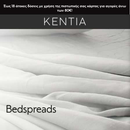
Έως 18 άτοκες δόσεις με χρήση της πιστωτικής σας κάρτας για αγορές άνω
των 80€!
FILTERS
Bedspreads
Καθαρισμός
Φίλτρων
CATEGORIES