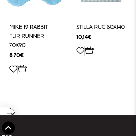
€
MIKE 19 RABBIT
STILLA RUG 80X140
FUR RUNNER
10,14€
70X90
8,70€