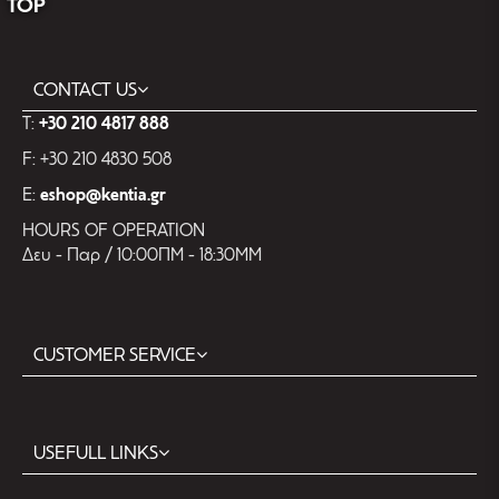
TOP
CONTACT US
T:
+30 210 4817 888
F: +30 210 4830 508
E:
eshop@kentia.gr
HOURS OF OPERATION
Δευ - Παρ / 10:00ΠΜ - 18:30ΜΜ
CUSTOMER SERVICE
USEFULL LINKS