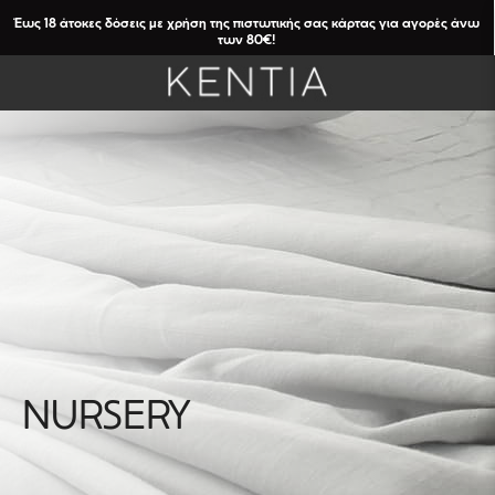
Έως 18 άτοκες δόσεις με χρήση της πιστωτικής σας κάρτας για αγορές άνω
των 80€!
FILTERS
NURSERY
Καθαρισμός
Φίλτρων
CATEGORIES