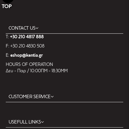
TOP
CONTACT US
T:
+30 210 4817 888
F: +30 210 4830 508
E:
eshop@kentia.gr
HOURS OF OPERATION
Δευ - Παρ / 10:00ΠΜ - 18:30ΜΜ
CUSTOMER SERVICE
USEFULL LINKS