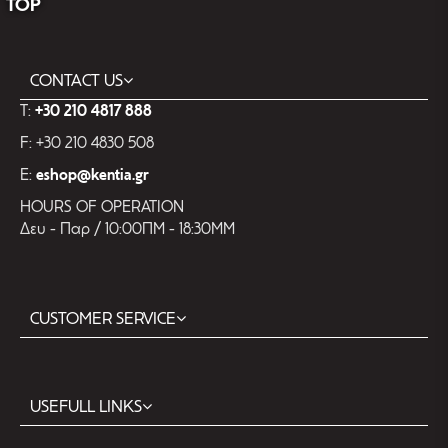
TOP
CONTACT US
T:
+30 210 4817 888
F: +30 210 4830 508
E:
eshop@kentia.gr
HOURS OF OPERATION
Δευ - Παρ / 10:00ΠΜ - 18:30ΜΜ
CUSTOMER SERVICE
USEFULL LINKS