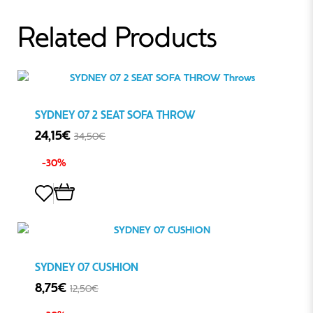
Related Products
SYDNEY 07 2 SEAT SOFA THROW
24,15€
34,50€
-30%
SYDNEY 07 CUSHION
8,75€
12,50€