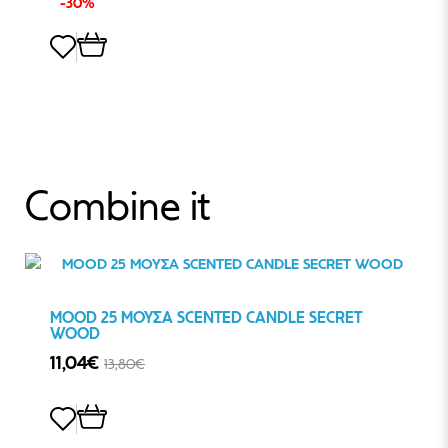
-30%
Combine it
MOOD 25 ΜΟΥΣΑ SCENTED CANDLE SECRET
WOOD
11,04€
13,80€