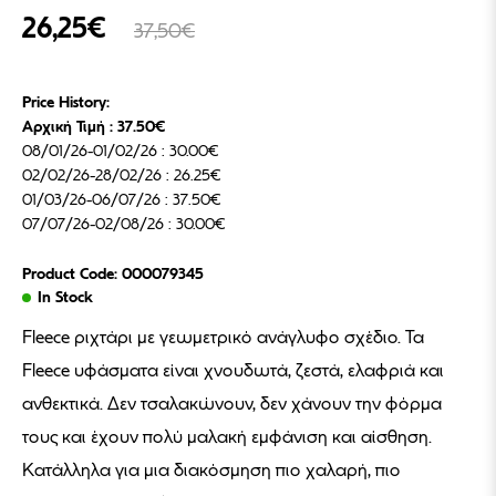
26,25€
37,50€
Price History:
Αρχική Τιμή : 37.50€
08/01/26-01/02/26 : 30.00€
02/02/26-28/02/26 : 26.25€
01/03/26-06/07/26 : 37.50€
07/07/26-02/08/26 : 30.00€
Product Code: 000079345
In Stock
Fleece ριχτάρι με γεωμετρικό ανάγλυφο σχέδιο. Τα
Fleece υφάσματα είναι χνουδωτά, ζεστά, ελαφριά και
ανθεκτικά. Δεν τσαλακώνουν, δεν χάνουν την φόρμα
τους και έχουν πολύ μαλακή εμφάνιση και αίσθηση.
Κατάλληλα για μια διακόσμηση πιο χαλαρή, πιο