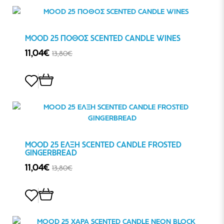
MOOD 25 ΠΟΘΟΣ SCENTED CANDLE WINES
11,04€
13,80€
MOOD 25 ΕΛΞΗ SCENTED CANDLE FROSTED
GINGERBREAD
11,04€
13,80€