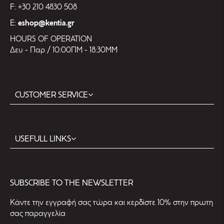
F: +30 210 4830 508
E:
eshop@kentia.gr
HOURS OF OPERATION
Δευ - Παρ / 10:00ΠΜ - 18:30ΜΜ
CUSTOMER SERVICE
USEFULL LINKS
SUBSCRIBE TO THE NEWSLETTER
Kάντε την εγγραφή σας τώρα και κερδίστε 10% στην πρωτη
σας παραγγελία