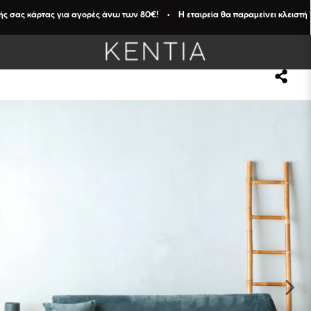
ς κάρτας για αγορές άνω των 80€! • Η εταιρεία θα παραμείνει κλειστή 13- 21