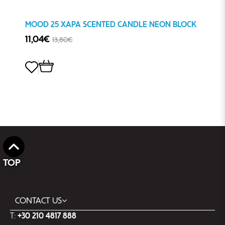
MOOD 25 ΧΑΡΑ SCENTED CANDLE NEON BLOCK
11,04€
13,80€
TOP
CONTACT US
T:
+30 210 4817 888