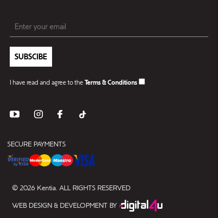
SUBSCIBE
I have read and agree to the
Terms & Conditions
SECURE PAYMENTS
© 2026 Kentia. ALL RIGHTS RESERVED
WEB DESIGN & DEVELOPMENT BY