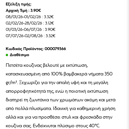
Εξέλιξη τιμής:
Αρχική Τιμή : 3.90€
08/01/26-01/02/26 : 3.32€
02/02/26-28/02/26 : 3.12€
01/03/26-06/07/26 : 3.90€
07/07/26-02/08/26 : 3.32€
Κωδικός Προϊόντος: 000079366
Διαθέσιμο
Πετσέτα κουζίνας βελουτέ με εκτύπωση,
κατασκευασμένη από 100% βαμβακερά νήματα 350
gr/m². Ξεχωρίζει για την απαλή υφή και τη μεγάλη
απορροφητικότητά της, ενώ η ποιοτική εκτύπωση
διατηρεί τη ζωντάνια των χρωμάτων ακόμη και μετά
από πολλά πλυσίματα. Ιδανική για καθημερινή χρήση
αλλά και για να προσθέσει στυλ και φρεσκάδα στην
κουζίνα σας. Ενδείκνυται πλύσιμο στους 40°C.