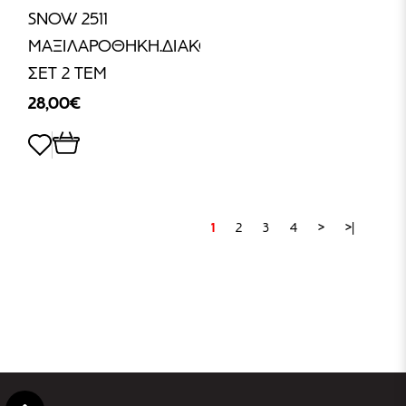
SNOW 2511
ΜΑΞΙΛΑΡΟΘΗΚΗ.ΔΙΑΚΟΣΜΗΤΙΚΗ
ΣΕΤ 2 ΤΕΜ
28,00€
1
2
3
4
>
>|