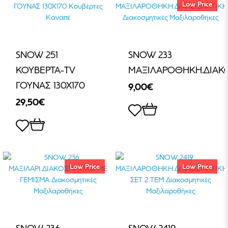
Low Price
SNOW 251
SNOW 233
ΚΟΥΒΕΡΤΑ-TV
ΜΑΞΙΛΑΡΟΘΗΚΗ.ΔΙΑΚ
ΓΟΥΝΑΣ 130Χ170
9,00€
29,50€
Low Price
Low Price