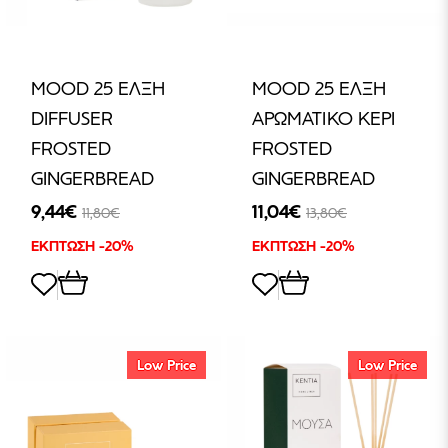
MOOD 25 ΕΛΞΗ
MOOD 25 ΕΛΞΗ
DIFFUSER
ΑΡΩΜΑΤΙΚΟ ΚΕΡΙ
FROSTED
FROSTED
GINGERBREAD
GINGERBREAD
9,44€
11,04€
11,80€
13,80€
ΕΚΠΤΩΣΗ -20%
ΕΚΠΤΩΣΗ -20%
Low Price
Low Price