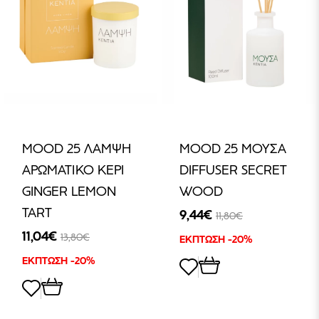
MOOD 25 ΛΑΜΨΗ
MOOD 25 ΜΟΥΣΑ
ΑΡΩΜΑΤΙΚΟ ΚΕΡΙ
DIFFUSER SECRET
GINGER LEMON
WOOD
TART
9,44€
11,80€
11,04€
13,80€
ΕΚΠΤΩΣΗ -20%
ΕΚΠΤΩΣΗ -20%