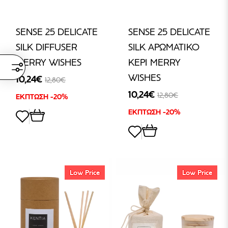
SENSE 25 DELICATE
SENSE 25 DELICATE
SILK DIFFUSER
SILK ΑΡΩΜΑΤΙΚΟ
MERRY WISHES
ΚΕΡΙ MERRY
WISHES
10,24€
12,80€
10,24€
12,80€
ΕΚΠΤΩΣΗ -20%
ΕΚΠΤΩΣΗ -20%
Low Price
Low Price