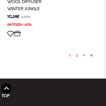
WOOL DIFFUSER
WINTER JUNGLE
10,24€
12,80€
ΕΚΠΤΩΣΗ -20%
1
2
>
>|
TOP