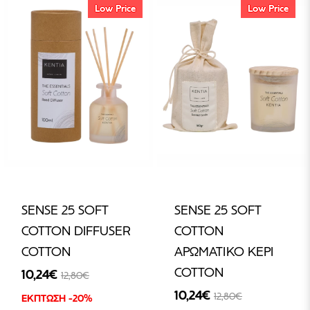
Low Price
Low Price
SENSE 25 SOFT
SENSE 25 SOFT
COTTON DIFFUSER
COTTON
COTTON
ΑΡΩΜΑΤΙΚΟ ΚΕΡΙ
COTTON
10,24€
12,80€
10,24€
12,80€
ΕΚΠΤΩΣΗ -20%