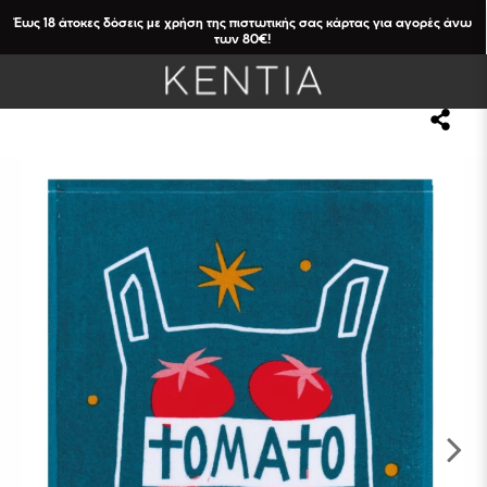
Έως 18 άτοκες δόσεις με χρήση της πιστωτικής σας κάρτας για αγορές άνω
των 80€!