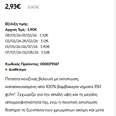
2,93€
3,90€
Εξέλιξη τιμής:
Αρχική Τιμή : 3.90€
08/01/26-01/02/26 : 3.32€
02/02/26-28/02/26 : 3.12€
01/03/26-06/07/26 : 3.90€
07/07/26-02/08/26 : 3.32€
Κωδικός Προϊόντος: 000079367
Διαθέσιμο
Πετσέτα κουζίνας βελουτέ με εκτύπωση,
κατασκευασμένη από 100% βαμβακερά νήματα 350
gr/m². Ξεχωρίζει για την απαλή υφή και τη μεγάλη
απορροφητικότητά της, ενώ η ποιοτική εκτύπωση
διατηρεί τη ζωντάνια των χρωμάτων ακόμη και μετά