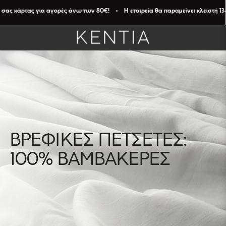
σας κάρτας για αγορές άνω των 80€! • Η εταιρεία θα παραμείνει κλειστή 13- 
ΒΡΕΦΙΚΕΣ ΠΕΤΣΕΤΕΣ:
ΦΙΛΤΡΑ
100% ΒΑΜΒΑΚΕΡΕΣ
Καθαρισμός
Φίλτρων
ΔΙΑΣΤΑΣΗ