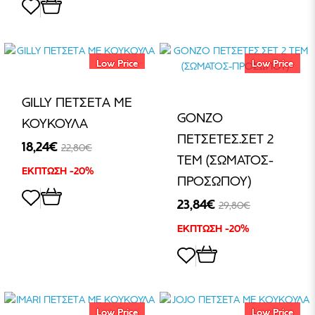
Low Price
Low Price
GILLY ΠΕΤΣΕΤA MΕ
GONZO
ΚΟΥΚΟΥΛΑ
ΠΕΤΣΕΤΕΣ.ΣΕΤ 2
18,24€
22,80€
ΤΕΜ (ΣΩΜΑΤΟΣ-
ΕΚΠΤΩΣΗ -20%
ΠΡΟΣΩΠΟΥ)
23,84€
29,80€
ΕΚΠΤΩΣΗ -20%
Low Price
Low Price