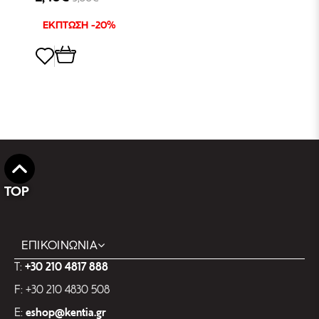
ΕΚΠΤΩΣΗ -20%
TOP
ΕΠΙΚΟΙΝΩΝΙΑ
T:
+30 210 4817 888
F: +30 210 4830 508
E:
eshop@kentia.gr