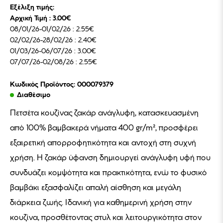
Εξέλιξη τιμής:
Αρχική Τιμή : 3.00€
08/01/26-01/02/26 : 2.55€
02/02/26-28/02/26 : 2.40€
01/03/26-06/07/26 : 3.00€
07/07/26-02/08/26 : 2.55€
Κωδικός Προϊόντος: 000079379
Διαθέσιμο
Πετσέτα κουζίνας ζακάρ ανάγλυφη, κατασκευασμένη
από 100% βαμβακερά νήματα 400 gr/m², προσφέρει
εξαιρετική απορροφητικότητα και αντοχή στη συχνή
χρήση. Η ζακάρ ύφανση δημιουργεί ανάγλυφη υφή που
συνδυάζει κομψότητα και πρακτικότητα, ενώ το φυσικό
βαμβάκι εξασφαλίζει απαλή αίσθηση και μεγάλη
διάρκεια ζωής. Ιδανική για καθημερινή χρήση στην
κουζίνα, προσθέτοντας στυλ και λειτουργικότητα στον