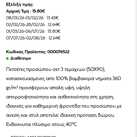
Εξέλιξη τιμής:
Αρχική Τιμή : 15.80€
08/01/26-01/02/26 : 13.43€
02/02/26-28/02/26 : 12.64€
01/03/26-06/07/26 : 15.80€
07/07/26-02/08/26 : 12.64€
Κωδικός Προϊόντος: 000076522
Διαθέσιμο
Πετσέτες προσώπου σετ 3 τεμαχίων (50Χ90),
κατασκευασμένες από 100% βαμβακερά νήματα 360
gr/m² προσφέρουν απαλή υφή, υψηλή
απορροφητικότητα και ανθεκτικότητα στη χρήση,
ιδανικές για καθημερινή φροντίδα του προσώπου με
άνεση και στυλ αποτελεί ιδανική πρόταση δώρου.
Ενδείκνυται πλύσιμο στους 40°C.