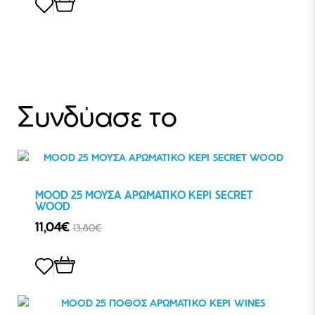
Συνδύασε το
MOOD 25 ΜΟΥΣΑ ΑΡΩΜΑΤΙΚΟ ΚΕΡΙ SECRET
WOOD
11,04€
13,80€