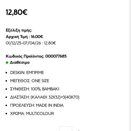
12,80€
Εξέλιξη τιμής:
Αρχική Τιμή : 16.00€
01/12/25-07/04/26 : 12.80€
Κωδικός Προϊόντος: 000077685
Διαθέσιμο
DESIGN: ΕΜΠΡΙΜΕ
ΜΕΓΕΘΟΣ: ONE SIZE
ΣΥΝΘΕΣΗ: 100% ΒΑΜΒΑΚΙ
ΔΙΑΣΤΑΣΗ: (ΚΑΛΑΘΙ 32Χ32)+3(40Χ70)
ΠΡΟΕΛΕΥΣΗ: MADE IN INDIA
ΧΡΩΜΑ: MULTICOLOUR