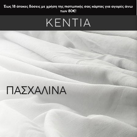
Έως 18 άτοκες δόσεις με χρήση της πιστωτικής σας κάρτας για αγορές άνω
των 80€!
ΠΑΣΧΑΛΙΝΑ
ΦΙΛΤΡΑ
Καθαρισμός
Φίλτρων
ΔΙΑΣΤΑΣΗ