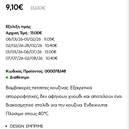
9,10€
13,00€
Εξέλιξη τιμής:
Αρχική Τιμή : 13.00€
08/01/26-01/02/26 : 11.05€
02/02/26-28/02/26 : 10.40€
01/03/26-06/07/26 : 13.00€
07/07/26-02/08/26 : 10.40€
Κωδικός Προϊόντος: 000078248
Διαθέσιμο
Βαμβακερές πετσέτες κουζίνας .Εξαιρετικά
απορροφητικές, δεν αφήνουν χνούδι και αποτελούν ένα
διακοσμητικό στολίδι για την κουζίνα. Ενδείκνυται
Πλύσιμο στους 40°C.
DESIGN: ΕΜΠΡΙΜΕ