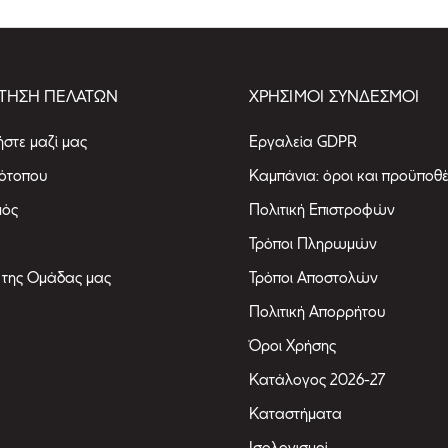
ΤΗΣΗ ΠΕΛΑΤΩΝ
ΧΡΗΣΙΜΟΙ ΣΥΝΔΕΣΜΟΙ
στε μαζί μας
Εργαλεία GDPR
τότοπου
Καμπάνια: όροι και προϋποθέ
μός
Πολιτική Επιστροφών
Τρόποι Πληρωμών
 της Ομάδας μας
Τρόποι Αποστολών
Πολιτική Απορρήτου
Όροι Χρήσης
Κατάλογος 2026-27
Καταστήματα
Ισολογισμοί