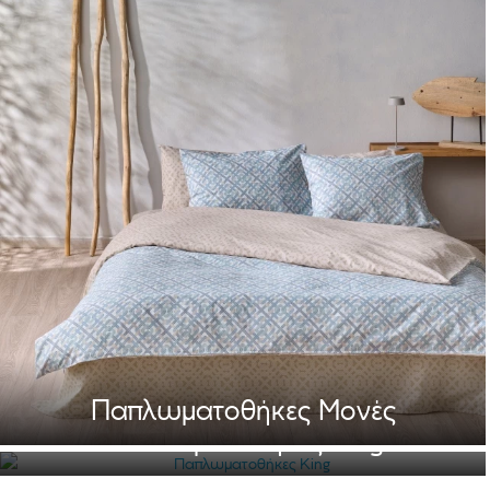
ΚΑΤΗΓΟΡΙΕΣ
Παπλωματοθήκες
Μονές
Παπλωματοθήκες
Ημίδιπλες
Παπλωματοθήκες
Υπέρδιπλες
Παπλωματοθήκες
King
Παπλωματοθήκες Μονές
Παπλωματοθήκες King
ΔΕΙΤΕ ΤΗ ΣΥΛΛΟΓΗ