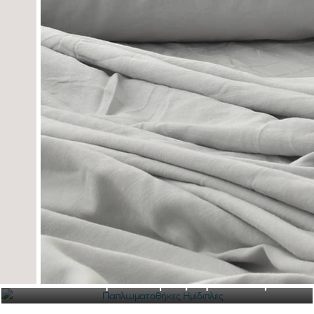
Παπλωματοθήκες Ημίδιπλες