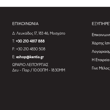
ΔΕΙΤΕ ΤΗ ΣΥΛΛΟΓΗ
ΕΠΙΚΟΙΝΩΝΙΑ
ΕΞΥΠΗΡΕ
Δ: Λευκάδος 17, 183 46, Μοσχάτο
Επικοινωνή
T:
+30 210 4817 888
Χάρτης Ισ
F: +30 210 4830 508
Λογαριασ
E:
eshop@kentia.gr
Η Εταιρεία
ΩΡΑΡΙΟ ΛΕΙΤΟΥΡΓΙΑΣ
Γίνε Μέλος
Δευ - Παρ / 10:00ΠΜ - 18:30ΜΜ