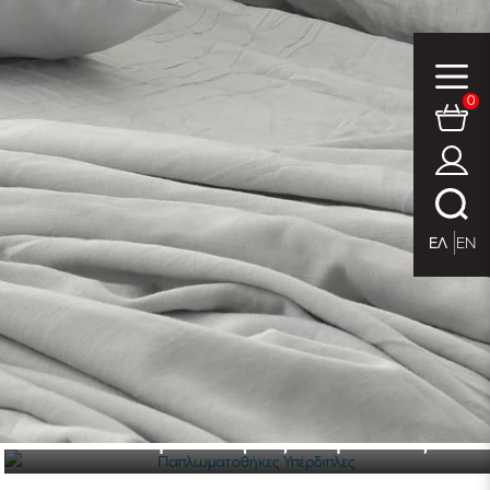
0
ΕΛ
EN
Παπλωματοθήκες Υπέρδιπλες