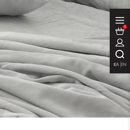
0
ΕΛ
EN