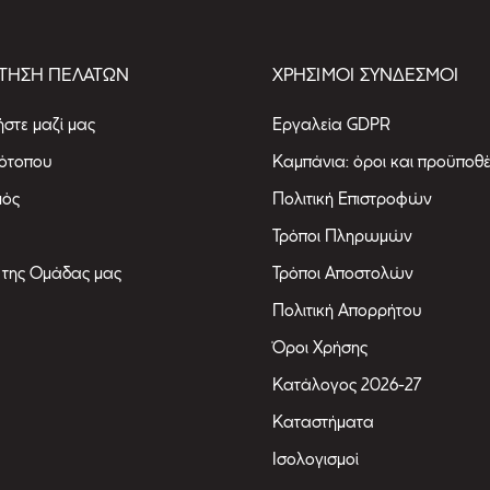
ΤΗΣΗ ΠΕΛΑΤΩΝ
ΧΡΗΣΙΜΟΙ ΣΥΝΔΕΣΜΟΙ
στε μαζί μας
Εργαλεία GDPR
τότοπου
Καμπάνια: όροι και προϋποθέ
μός
Πολιτική Επιστροφών
Τρόποι Πληρωμών
 της Ομάδας μας
Τρόποι Αποστολών
Πολιτική Απορρήτου
Όροι Χρήσης
Κατάλογος 2026-27
Καταστήματα
Ισολογισμοί