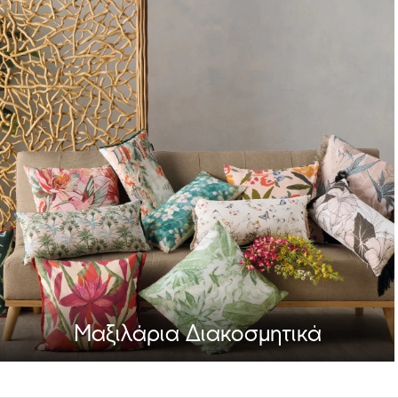
ΚΑΤΗΓΟΡΙΕΣ
Μαξιλάρια
Διακοσμητικά
Μαξιλάρια
Ύπνου
Μαξιλάρια Διακοσμητικά
ΔΕΙΤΕ ΤΗ ΣΥΛΛΟΓΗ