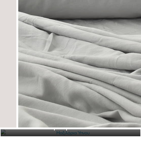
Μαξιλάρια Ύπνου