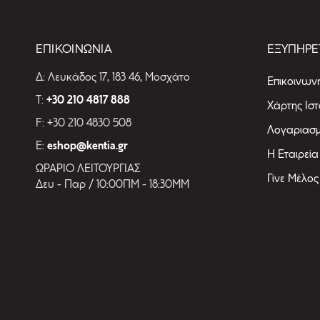
ΕΠΙΚΟΙΝΩΝΙΑ
ΕΞΥΠΗΡΕ
Δ: Λευκάδος 17, 183 46, Μοσχάτο
Επικοινωνή
T:
+30 210 4817 888
Χάρτης Ισ
F: +30 210 4830 508
Λογαριασ
E:
eshop@kentia.gr
Η Εταιρεία
ΩΡΑΡΙΟ ΛΕΙΤΟΥΡΓΙΑΣ
Γίνε Μέλος
Δευ - Παρ / 10:00ΠΜ - 18:30ΜΜ