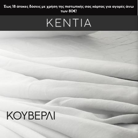
Έως 18 άτοκες δόσεις με χρήση της πιστωτικής σας κάρτας για αγορές άνω
των 80€!
ΦΙΛΤΡΑ
ΚΟΥΒΕΡΛΙ
Καθαρισμός
Φίλτρων
ΚΑΤΗΓΟΡΙΕΣ