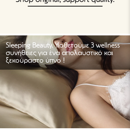
Sleeping Beauty. Υιοθετούμε 3 wellness
συνήθειες για ένα απολαυστικό και
ξεκούραστο ύπνο !