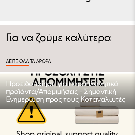
Για να ζούμε καλύτερα
ΔΕΙΤΕ ΟΛΑ ΤΑ ΑΡΘΡΑ
Προειδοποίηση για παραπλανητικά
προϊόντα/Απομιμήσεις - Σημαντική
Ενημέρωση προς τους Καταναλωτές