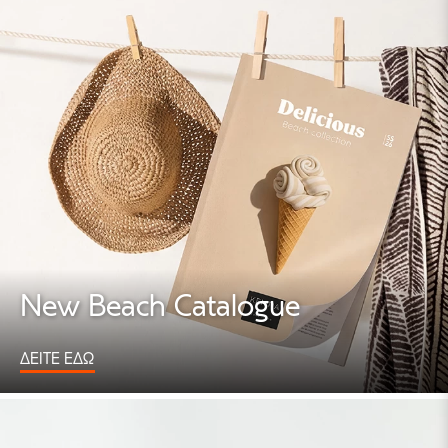
New Beach Catalogue
ΔΕΙΤΕ ΕΔΩ